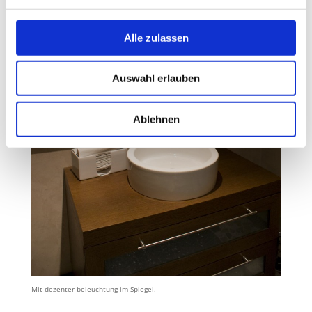
Alle zulassen
Auswahl erlauben
Ablehnen
Mit dezenter beleuchtung im Spiegel.