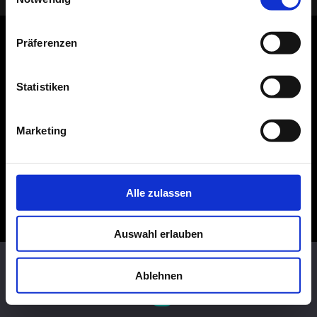
Präferenzen
Statistiken
Marketing
Alle zulassen
Auswahl erlauben
Diese Website benutzt Cookies. Wenn du die Website weiter
nutzt, gehen wir von deinem Einverständnis aus.
Ablehnen
OK