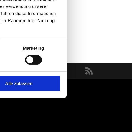
hrer Verwendung unserer
 führen diese Informationen
ie im Rahmen Ihrer Nutzung
Marketing
Alle zulassen