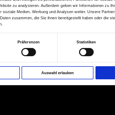
Website zu analysieren. Außerdem geben wir Informationen zu I
ik weiss creme
r soziale Medien, Werbung und Analysen weiter. Unsere Partner
 Daten zusammen, die Sie ihnen bereitgestellt haben oder die s
ckel auf Maß
,
Design
,
Vitrinen
n.
Präferenzen
Statistiken
SUM
|
DATENSCHUTZ
| Ihr Tischler & Schreiner aus Bocholt
Auswahl erlauben