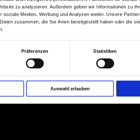
Website zu analysieren. Außerdem geben wir Informationen zu I
ckel auf Maß
,
Design
,
Vitrinen
r soziale Medien, Werbung und Analysen weiter. Unsere Partner
 Daten zusammen, die Sie ihnen bereitgestellt haben oder die s
n.
Präferenzen
Statistiken
SUM
|
DATENSCHUTZ
| Ihr Tischler & Schreiner aus Bocholt
Auswahl erlauben