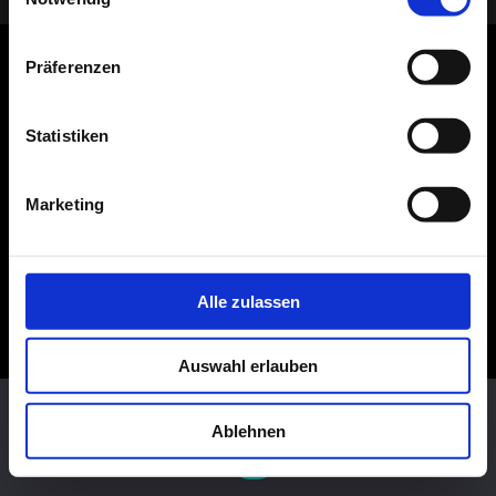
Präferenzen
Statistiken
Marketing
Alle zulassen
Auswahl erlauben
Diese Website benutzt Cookies. Wenn du die Website weiter
nutzt, gehen wir von deinem Einverständnis aus.
Ablehnen
OK