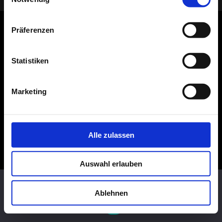
Präferenzen
Statistiken
Marketing
Alle zulassen
Auswahl erlauben
Diese Website benutzt Cookies. Wenn du die Website weiter
nutzt, gehen wir von deinem Einverständnis aus.
Ablehnen
OK