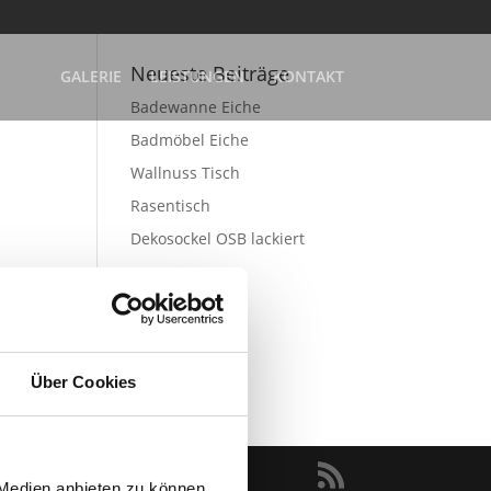
Neueste Beiträge
GALERIE
LEISTUNGEN
KONTAKT
Badewanne Eiche
Badmöbel Eiche
Wallnuss Tisch
Rasentisch
Dekosockel OSB lackiert
Über Cookies
 Medien anbieten zu können