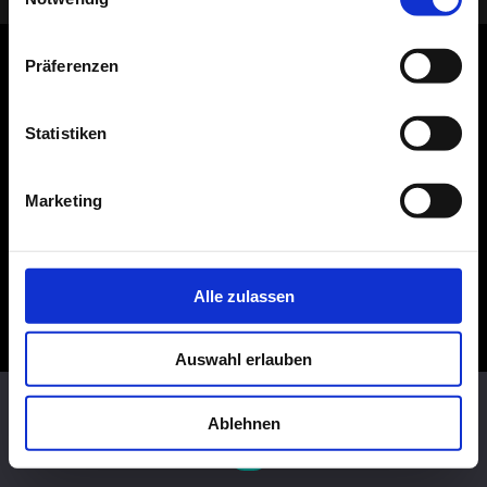
Präferenzen
Statistiken
Marketing
Alle zulassen
Auswahl erlauben
Diese Website benutzt Cookies. Wenn du die Website weiter
nutzt, gehen wir von deinem Einverständnis aus.
Ablehnen
OK