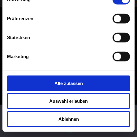
Präferenzen
Statistiken
Marketing
Alle zulassen
Auswahl erlauben
Diese Website benutzt Cookies. Wenn du die Website weiter
nutzt, gehen wir von deinem Einverständnis aus.
Ablehnen
OK