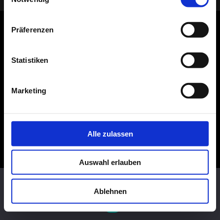
Präferenzen
Statistiken
Marketing
Alle zulassen
Auswahl erlauben
Diese Website benutzt Cookies. Wenn du die Website weiter
nutzt, gehen wir von deinem Einverständnis aus.
Ablehnen
OK