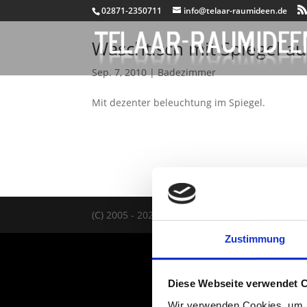
02871-2350711
info@telaar-raumideen.de
Waschtisch mit Spiegel a
Sep. 7, 2010
|
Badezimmer
Mit dezenter beleuchtung im Spiegel.
(C) 2005 - 2026 TELAAR RAUMIDEEN |
IMPRES
Zustimmung
Diese Webseite verwendet 
Wir verwenden Cookies, um I